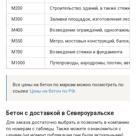
М200
Строительство зданий, а также стяжки 
М300
Заливки площадок, изготовления лестни
М400
Возведении ограждений, одноэтажных 
М550
Метро, мостовых конструкций, балок, д
М700
Возведения стяжки и фундамента
М1000
Путепроводы, аэродромы, плотин, авто
Все цены на бетон по маркам можно посмотреть по
ссылке
Цены на бетон по РФ
.
Бетон с доставкой в Североуральске
Для заказа достаточно выбрать и позвонить в компанию
по номерам с таблицы. Также можете ознакомиться с
ценами (на момент публикации они были актуальными)