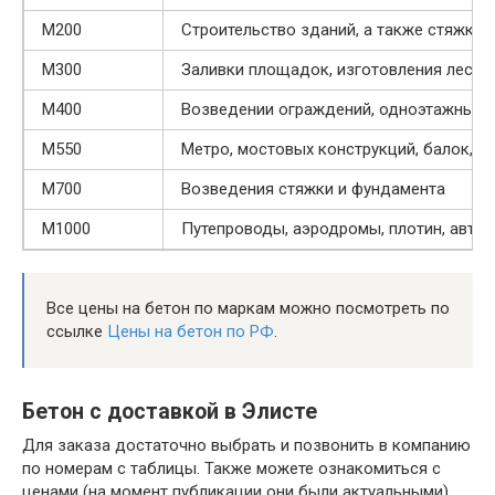
М200
Строительство зданий, а также стяжки 
М300
Заливки площадок, изготовления лестни
М400
Возведении ограждений, одноэтажных 
М550
Метро, мостовых конструкций, балок, д
М700
Возведения стяжки и фундамента
М1000
Путепроводы, аэродромы, плотин, авто
Все цены на бетон по маркам можно посмотреть по
ссылке
Цены на бетон по РФ
.
Бетон с доставкой в Элисте
Для заказа достаточно выбрать и позвонить в компанию
по номерам с таблицы. Также можете ознакомиться с
ценами (на момент публикации они были актуальными)