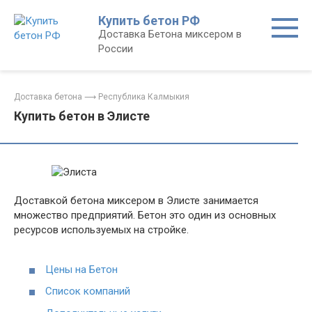
Перейти
Купить бетон РФ
к
Доставка Бетона миксером в
контенту
России
Доставка бетона
⟶
Республика Калмыкия
Купить бетон в Элисте
Доставкой бетона миксером в Элисте занимается
множество предприятий. Бетон это один из основных
ресурсов используемых на стройке.
Цены на Бетон
Список компаний